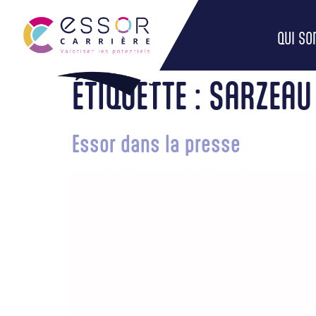
QUI S
ÉTIQUETTE :
SARZEAU
Essor dans la presse