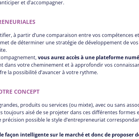
’anticiper et d’accompagner.
PRENEURIALES
fier, à partir d’une comparaison entre vos compétences et 
l permet de déterminer une stratégie de développement de v
te.
’accompagnement,
vous aurez accès à une plateforme numér
nt dans votre cheminement et à approfondir vos connaissa
fre la possibilité d’avancer à votre rythme.
VOTRE CONCEPT
grandes, produits ou services (ou mixte), avec ou sans asso
 pas toujours aisé de se projeter dans ces différentes formes
e précision possible le style d’entrepreneuriat correspondan
 façon intelligente sur le marché et donc de proposer de