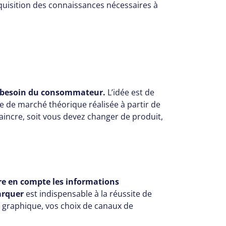
quisition des connaissances nécessaires à
u besoin du consommateur.
L’idée est de
de de marché théorique réalisée à partir de
vaincre, soit vous devez changer de produit,
ndre en compte les informations
arquer
est indispensable à la réussite de
e graphique, vos choix de canaux de