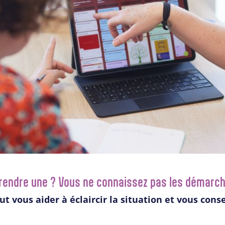
prendre une ? Vous ne connaissez pas les démarc
vous aider à éclaircir la situation et vous consei