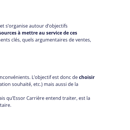
et s’organise autour d’objectifs
ssources à mettre au service de ces
uments clés, quels argumentaires de ventes,
inconvénients. L’objectif est donc de
choisir
ion souhaité, etc.) mais aussi de la
s qu’Essor Carrière entend traiter, est la
taire.