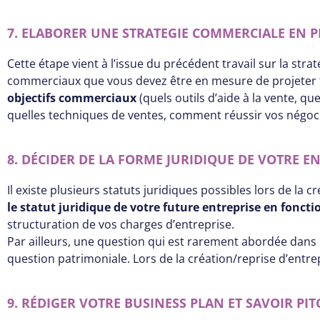
7. ELABORER UNE STRATEGIE COMMERCIALE EN PH
Cette étape vient à l’issue du précédent travail sur la str
commerciaux que vous devez être en mesure de projeter tou
objectifs commerciaux
(quels outils d’aide à la vente, q
quelles techniques de ventes, comment réussir vos négoci
8. DÉCIDER DE LA FORME JURIDIQUE DE VOTRE E
Il existe plusieurs statuts juridiques possibles lors de la
le statut juridique de votre future entreprise en foncti
structuration de vos charges d’entreprise.
Par ailleurs, une question qui est rarement abordée dans 
question patrimoniale. Lors de la création/reprise d’entre
9. RÉDIGER VOTRE BUSINESS PLAN ET SAVOIR PI