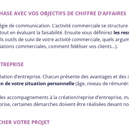
ASE AVEC VOS OBJECTIFS DE CHIFFRE D’AFFAIRES
atégie de communication. L’activité commerciale se structure 
t en évaluant la faisabilité. Ensuite vous définirez
les re
uels outils de suivi de votre activité commerciale, quels arg
ations commerciales, comment fidéliser vos clients…).
NTREPRISE
 création d’entreprise. Chacun présente des avantages et des 
on de votre situation personnelle
(âge, niveau de rémunérat
les accompagnements à la création/reprise d’entreprise, mai
prise, certaines démarches doivent être réalisées devant no
TCHER VOTRE PROJET