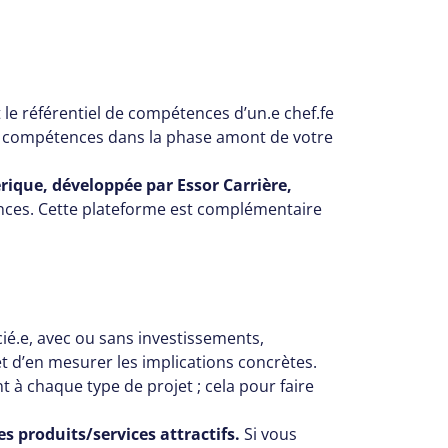
le référentiel de compétences d’un.e chef.fe
os compétences dans la phase amont de votre
ique, développée par Essor Carrière,
nces. Cette plateforme est complémentaire
cié.e, avec ou sans investissements,
 et d’en mesurer les implications concrètes.
t à chaque type de projet ; cela pour faire
s produits/services attractifs.
Si vous