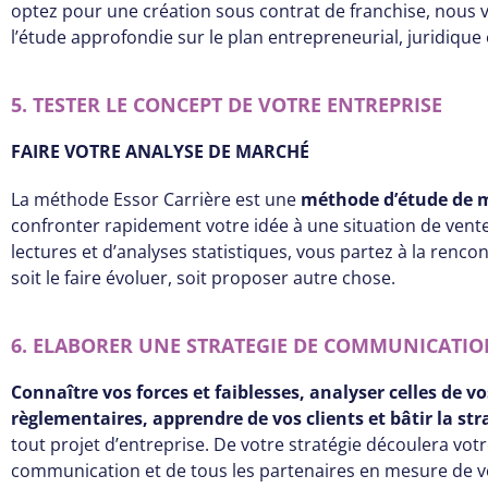
optez pour une création sous contrat de franchise, nous 
l’étude approfondie sur le plan entrepreneurial, juridiqu
5. TESTER LE CONCEPT DE VOTRE ENTREPRISE
FAIRE VOTRE ANALYSE DE MARCHÉ
La méthode Essor Carrière est une
méthode d’étude de m
confronter rapidement votre idée à une situation de vente 
lectures et d’analyses statistiques, vous partez à la renco
soit le faire évoluer, soit proposer autre chose.
6. ELABORER UNE STRATEGIE DE COMMUNICATIO
Connaître vos forces et faiblesses, analyser celles de 
règlementaires, apprendre de vos clients et bâtir la 
tout projet d’entreprise. De votre stratégie découlera vo
communication et de tous les partenaires en mesure de vo