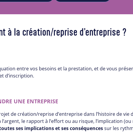
à la création/reprise d’entreprise ?
équation entre vos besoins et la prestation, et de vous prés
t d’inscription.
ENDRE UNE ENTREPRISE
rojet de création/reprise d’entreprise dans l’histoire de vi
rgent, le rapport à l’effort ou au risque, l’implication (ou
toutes ses implications et ses conséquences
sur les rythm