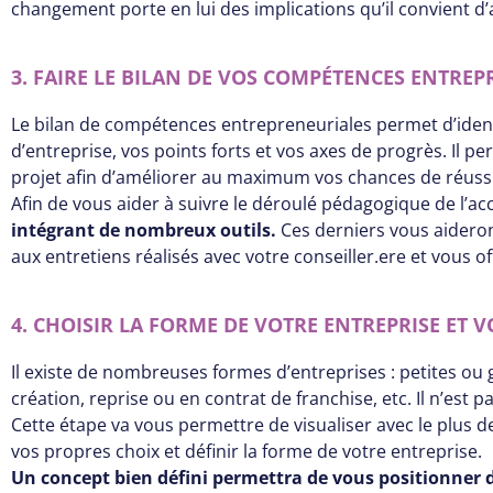
changement porte en lui des implications qu’il convient d
3. FAIRE LE BILAN DE VOS COMPÉTENCES ENTRE
Le bilan de compétences entrepreneuriales permet d’identi
d’entreprise, vos points forts et vos axes de progrès. I
projet afin d’améliorer au maximum vos chances de réussi
Afin de vous aider à suivre le déroulé pédagogique de l
intégrant de nombreux outils.
Ces derniers vous aidero
aux entretiens réalisés avec votre conseiller.ere et vous of
4. CHOISIR LA FORME DE VOTRE ENTREPRISE ET 
Il existe de nombreuses formes d’entreprises : petites ou 
création, reprise ou en contrat de franchise, etc. Il n’est
Cette étape va vous permettre de visualiser avec le plus d
vos propres choix et définir la forme de votre entreprise.
Un concept bien défini permettra de vous positionner de