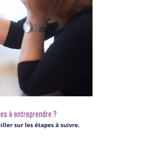
hes à entreprendre ?
ller sur les étapes à suivre.