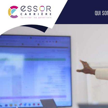
QUI S