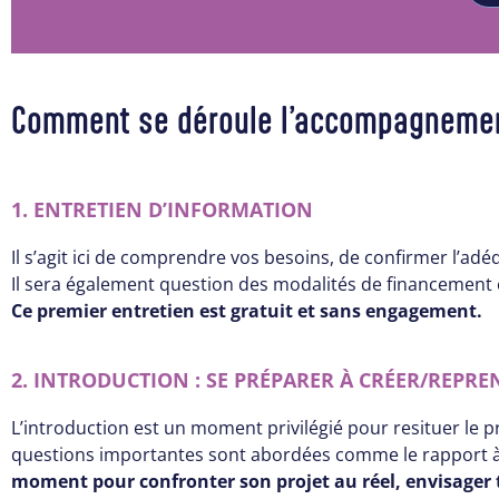
Comment se déroule l’accompagnement 
1. ENTRETIEN D’INFORMATION
Il s’agit ici de comprendre vos besoins, de confirmer l’ad
Il sera également question des modalités de financement e
Ce premier entretien est gratuit et sans engagement.
2. INTRODUCTION : SE PRÉPARER À CRÉER/REPR
L’introduction est un moment privilégié pour resituer le p
questions importantes sont abordées comme le rapport à l’a
moment pour confronter son projet au réel, envisager 