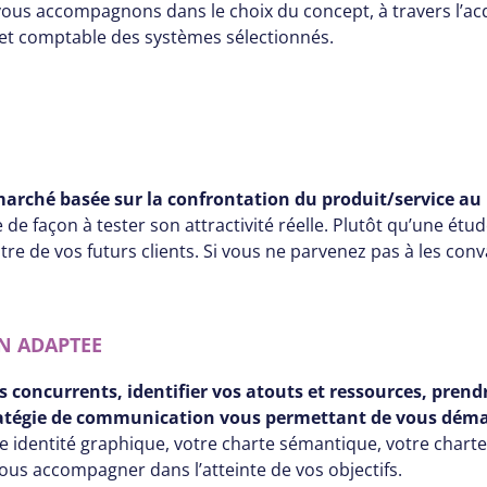
vous accompagnons dans le choix du concept, à travers l’ac
e et comptable des systèmes sélectionnés.
arché basée sur la confrontation du produit/service a
de façon à tester son attractivité réelle. Plutôt qu’une étu
ntre de vos futurs clients. Si vous ne parvenez pas à les con
N ADAPTEE
vos concurrents, identifier vos atouts et ressources, pre
stratégie de communication vous permettant de vous dém
tre identité graphique, votre charte sémantique, votre chart
us accompagner dans l’atteinte de vos objectifs.