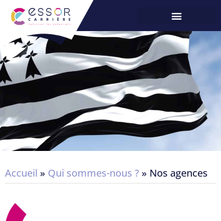
Accueil
»
Qui sommes-nous ?
»
Nos agences