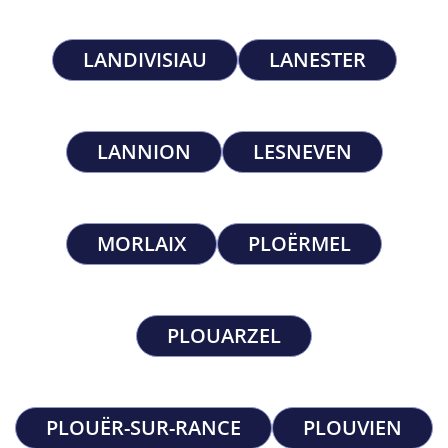
LANDIVISIAU
LANESTER
LANNION
LESNEVEN
MORLAIX
PLOËRMEL
PLOUARZEL
PLOUËR-SUR-RANCE
PLOUVIEN