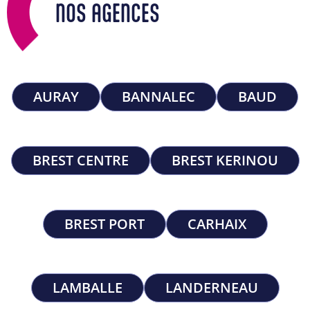
NOS AGENCES
AURAY
BANNALEC
BAUD
BREST CENTRE
BREST KERINOU
BREST PORT
CARHAIX
LAMBALLE
LANDERNEAU