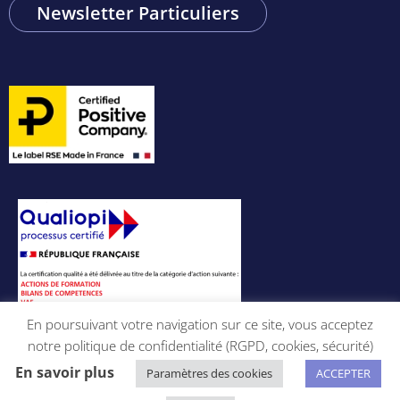
Newsletter Particuliers
En poursuivant votre navigation sur ce site, vous acceptez
notre politique de confidentialité (RGPD, cookies, sécurité)
Mentions légales
Politique de confidentialité
CGU
En savoir plus
Paramètres des cookies
ACCEPTER