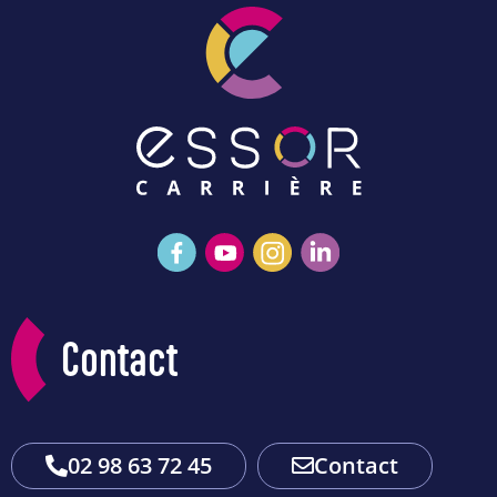
Contact
02 98 63 72 45
Contact